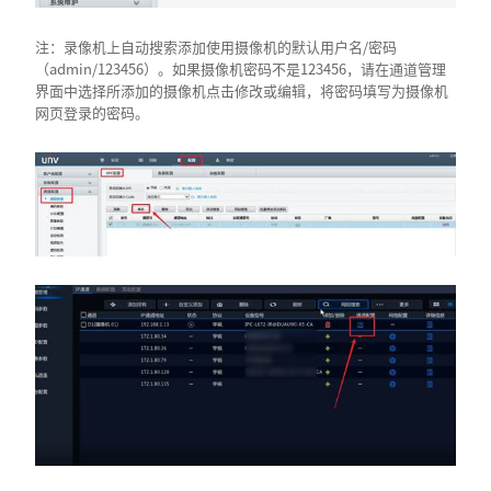
注：录像机上自动搜索添加使用摄像机的默认用户名/密码
（admin/123456）。如果摄像机密码不是123456，请在通道管理
界面中选择所添加的摄像机点击修改或编辑，将密码填写为摄像机
网页登录的密码。