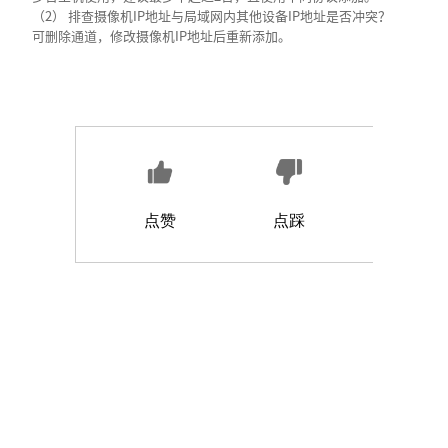
（2） 排查摄像机IP地址与局域网内其他设备IP地址是否冲突？
可删除通道，修改摄像机IP地址后重新添加。