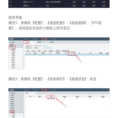
网页界面
路径1：录像机【配置】-【通道配置】-【通道管理】-【IPC配
置】，鼠标放在状态的小图标上即可显示
路径2：录像机【配置】-【系统维护】-【通道状态】-状态