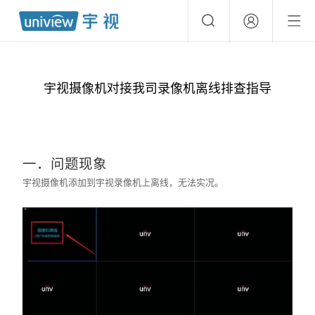
宇视摄像机对接我司录像机离线排查指导
一．问题现象
宇视摄像机添加到宇视录像机上离线，无法实况。