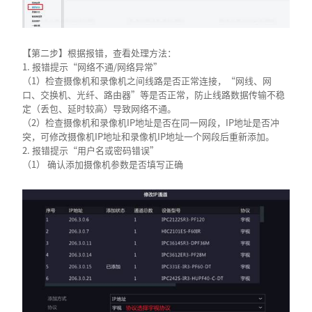
【第二步】根据报错，查看处理方法：
1. 报错提示“网络不通/网络异常”
（1）检查摄像机和录像机之间线路是否正常连接，“网线、网
口、交换机、光纤、路由器”等是否正常，防止线路数据传输不稳
定（丢包、延时较高）导致网络不通。
（2）检查摄像机和录像机IP地址是否在同一网段，IP地址是否冲
突，可修改摄像机IP地址和录像机IP地址一个网段后重新添加。
2. 报错提示“用户名或密码错误”
（1） 确认添加摄像机参数是否填写正确