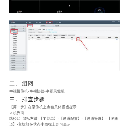
二． 组网
宇视摄像机-宇视协议-宇视录像机
三． 排查步骤
【第一步】在录像机上查看具体报错提示
人机界面
路径1：鼠标右键-【主菜单】-【通道配置】-【通道管理】-【IP通
道】-鼠标放在状态小图标上即可显示