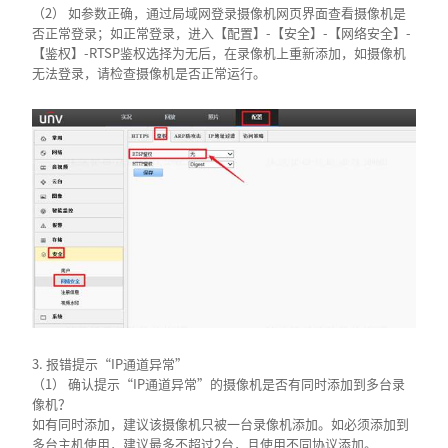
（2） 如参数正确，通过局域网登录摄像机网页界面查看摄像机是
否正常登录；如正常登录，进入【配置】-【安全】-【网络安全】-
【鉴权】-RTSP鉴权选择为无后，在录像机上重新添加，如摄像机
无法登录，请检查摄像机是否正常运行。
3. 报错提示“IP通道异常”
（1） 确认提示“IP通道异常”的摄像机是否有同时添加到多台录
像机？
如有同时添加，建议该摄像机只被一台录像机添加。如必须添加到
多台主机使用，建议最多不超过2台，且使用不同协议添加。