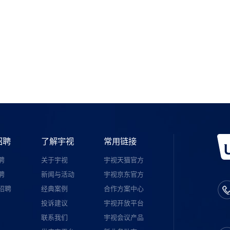
如需购买
宇视服务公众号
招聘
了解宇视
常用链接
聘
关于宇视
宇视天猫官方
聘
新闻与活动
宇视京东官方
招聘
经典案例
合作方案中心
投诉建议
宇视开放平台
联系我们
宇视会议产品