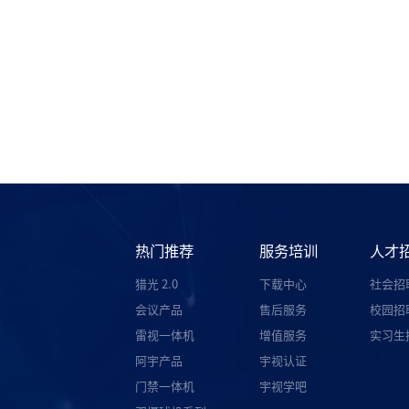
热门推荐
服务培训
人才
猎光 2.0
下载中心
社会招
会议产品
售后服务
校园招
雷视一体机
增值服务
实习生
阿宇产品
宇视认证
门禁一体机
宇视学吧