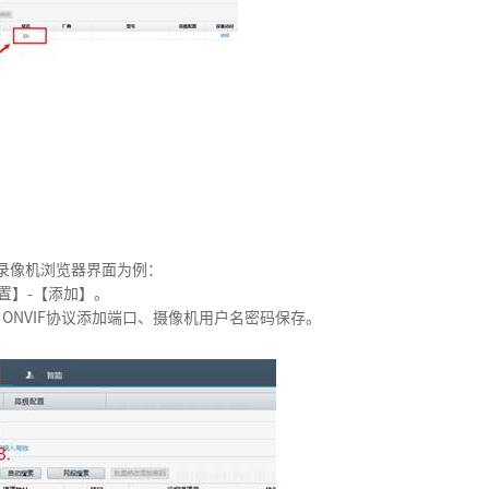
以录像机浏览器界面为例：
配置】-【添加】。
址、ONVIF协议添加端口、摄像机用户名密码保存。