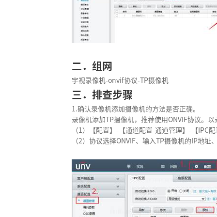
二．组网
宇视录像机-onvif协议-TP摄像机
三．排查步骤
1.确认录像机添加摄像机的方法是否正确。
录像机添加TP摄像机，推荐使用ONVIF协议。
（1）【配置】-【通道配置-通道管理】-【IPC
（2）协议选择ONVIF、输入TP摄像机的IP地