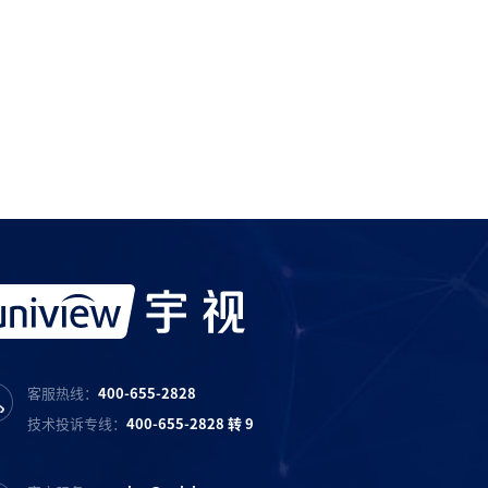
服务产品请与
宇视科技各地办事处
联系
宇视服务抖音号
宇视服务知乎号
宇视服务B站号
客服热线：
400-655-2828
技术投诉专线：
400-655-2828 转 9