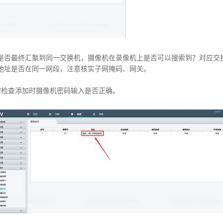
是否最终汇聚到同一交换机，摄像机在录像机上是否可以搜索到？对应交
V4地址是否在同一网段，注意核实子网掩码、网关。
0
需检查添加时摄像机密码输入是否正确。