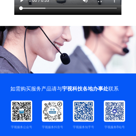
如需购买服务产品请与
联系
宇视科技各地办事处
宇视服务公众号
宇视服务抖音号
宇视服务知乎号
宇视服务B站号