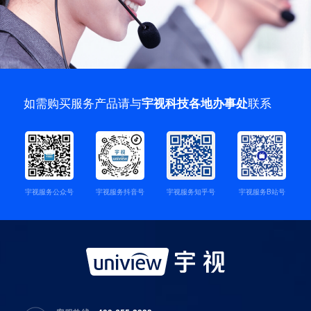
如需购买服务产品请与
联系
宇视科技各地办事处
宇视服务公众号
宇视服务抖音号
宇视服务知乎号
宇视服务B站号