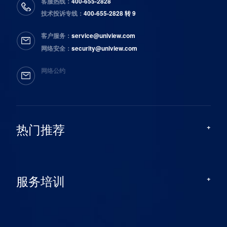
客服热线：
400-655-2828
技术投诉专线：
400-655-2828 转 9
客户服务：
service@uniview.com
网络安全：
security@uniview.com
网络公约
热门推荐
服务培训