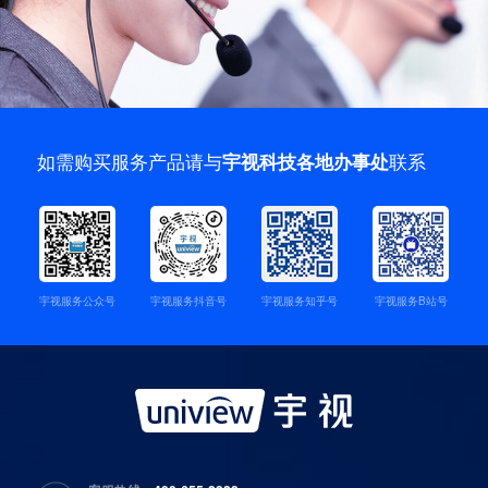
如需购买服务产品请与
联系
宇视科技各地办事处
宇视服务公众号
宇视服务抖音号
宇视服务知乎号
宇视服务B站号