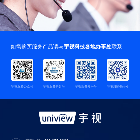
如需购买服务产品请与
联系
宇视科技各地办事处
宇视服务公众号
宇视服务抖音号
宇视服务知乎号
宇视服务B站号