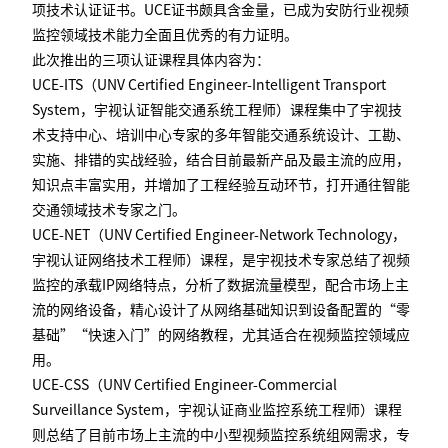
项技术认证证书。UCE证书颇具含金量，已成为安防行业视频
监控领域技术能力全面且优秀的有力证明。
此次推出的三项认证课程具体内容为：
UCE-ITS（UNV Certified Engineer-Intelligent Transport
System，宇视认证智能交通系统工程师）课程集中了宇视技
术支持中心、培训中心专家的多年智能交通系统设计、工勘、
实施、排错的实战经验，结合目前最新产品及最主流的应用，
知识点丰富实用，并增加了工程经验互动环节，打开通往智能
交通领域技术专家之门。
UCE-NET（UNV Certified Engineer-Network Technology，
宇视认证网络技术工程师）课程，是宇视技术专家总结了视频
监控的承载IP网络特点，分析了数据流量模型，配合市场上主
流的网络设备，精心设计了从网络基础知识到设备配置的“零
基础”“快速入门”的网络教程，尤其适合在视频监控领域应
用。
UCE-CSS（UNV Certified Engineer-Commercial
Surveillance System，宇视认证商业监控系统工程师）课程
则总结了目前市场上主流的中小型视频监控系统组网需求，专