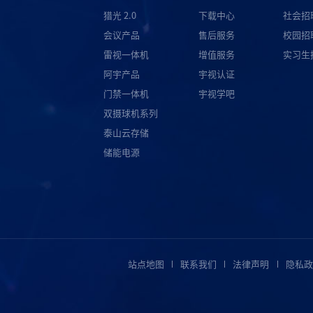
猎光 2.0
下载中心
社会招
会议产品
售后服务
校园招
雷视一体机
增值服务
实习生
阿宇产品
宇视认证
门禁一体机
宇视学吧
双摄球机系列
泰山云存储
储能电源
站点地图
联系我们
法律声明
隐私政