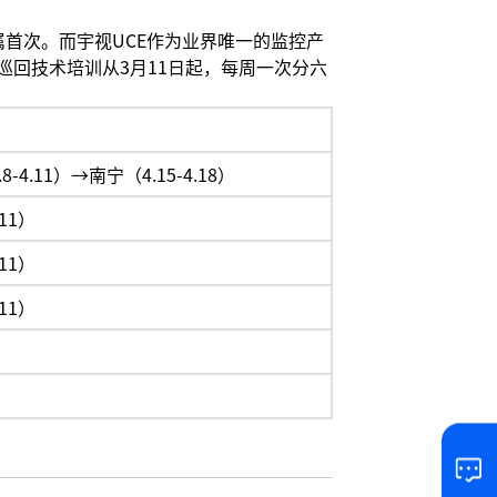
属首次。而宇视UCE作为业界唯一的监控产
巡回技术培训从3月11日起，每周一次分六
-4.11）→南宁（4.15-4.18）
.11）
.11）
.11）