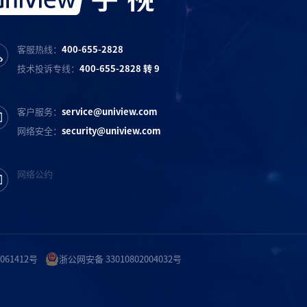
客服热线：
400-655-2828
技术投诉专线：
400-655-2828 转 9
客户服务：
service@uniview.com
网络安全：
security@uniview.com
网络公约
061412号
浙公网安备 33010802004032号