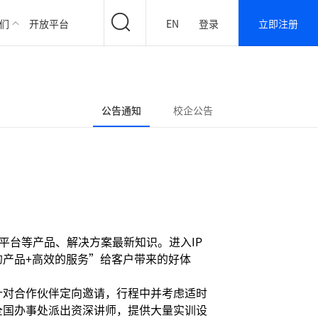
们
开放平台
EN
登录
立即注册
公告通知
校企公告
理平台等产品、解决方案最新知识。进入IP
产品+高效的服务”给客户带来的好体
针对合作伙伴定向邀请，行程中并考虑适时
全国办事处派出资深讲师，提供大量实训设