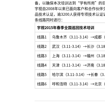
备，以确保本次培训达到“学有所用”的
宇视自2008年以来已面向客户和合作伙伴
品技术认证，逾3200人获得专项技术认证
条线路同时进行：
宇视2015年春季全国巡回技术培训
线路1
乌鲁木齐（3.11-3.14）→成都（3.
线路2
武汉（3.11-3.14）→长沙（3.18
线路3
上海（3.11-3.14）→福州（3.18
线路4
天津（3.11-3.14）→济南（3.18
线路5
哈尔滨（3.11-3.14）→长春（3.1
线路6
呼和浩特（3.11-3.14）→北京（3