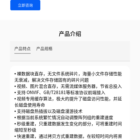
立即咨询
产品介绍
产品特点
产品规格
• 裸数据块直存，无文件系统碎片，海量小文件存储性能
无衰减，解决文件存储固有的碎片问题
• 视频、图片混合直存，无需流媒体服务器，节省总投入
• 支持 ONVIF、GB/T28181等标准协议前端接入
• 视频专用缓存算法，极大的提升了磁盘访问性能，并延
长磁盘使用寿命
• 支持磁盘热插拔以及磁盘漫游技术
• 根据当前系统繁忙情况自动调整阵列组的重建速度
• 秒级重建，只重建数据发生变化的部分，可将重建时间
缩短至秒级
• 快速重建，通过拷贝方式重建数据，在较短时间内将濒