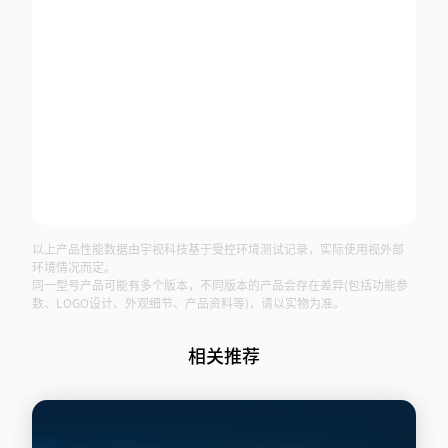
以上产品性能数据由宇视科技基于受控环境测试记录，实际使用视外部
环境情况而定。
同一型号产品可能有多个版本，不同版本的产品会存在差异(包括功能参
数、LOGO设计、外观细节、产品资料等)，请以实物为准。
相关推荐