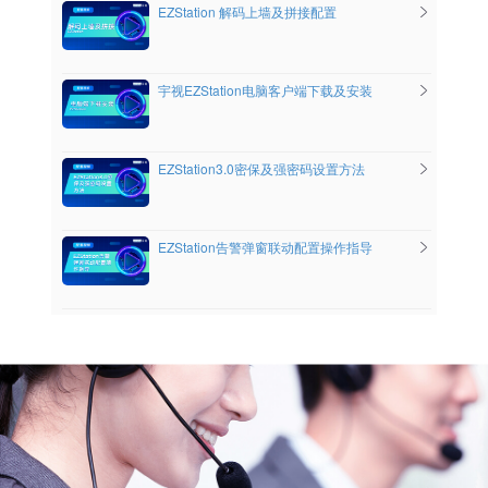
EZStation 解码上墙及拼接配置
宇视EZStation电脑客户端下载及安装
EZStation3.0密保及强密码设置方法
EZStation告警弹窗联动配置操作指导