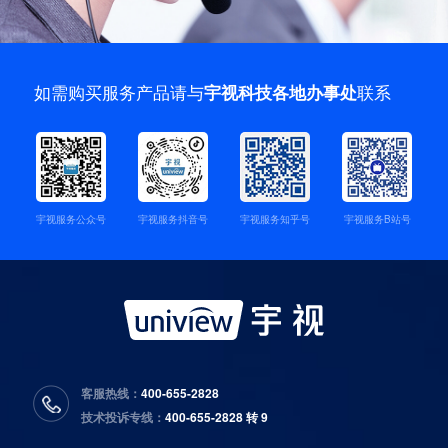
如需购买服务产品请与
联系
宇视科技各地办事处
宇视服务公众号
宇视服务抖音号
宇视服务知乎号
宇视服务B站号
客服热线：
400-655-2828
技术投诉专线：
400-655-2828 转 9