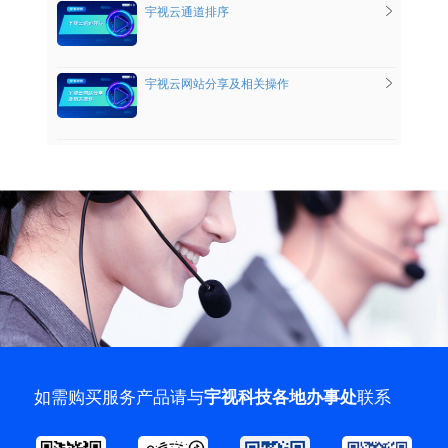
宇视云通道排序
宇视云网站分享及相关操作
如需购买服务产品请与
联系
宇视科技各地办事处