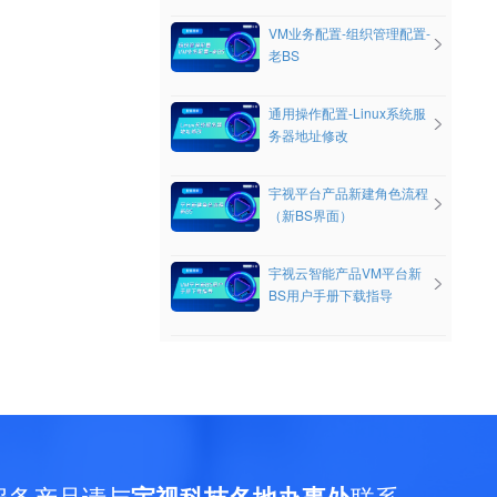
VM业务配置-组织管理配置-
老BS
通用操作配置-Linux系统服
务器地址修改
宇视平台产品新建角色流程
（新BS界面）
宇视云智能产品VM平台新
BS用户手册下载指导
服务产品请与
联系