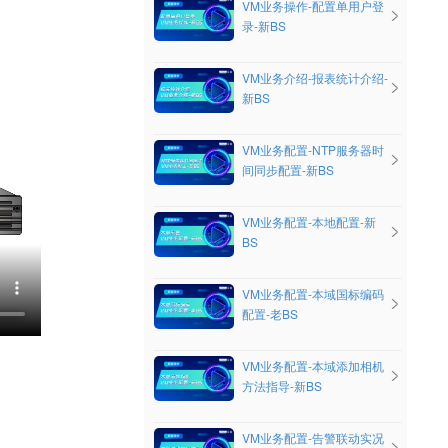
VM业务操作-配置单用户登
录-新BS
VM业务介绍-报表统计介绍-
新BS
VM业务配置-NTP服务器时
间同步配置-新BS
VM业务配置-本地配置-新
BS
VM业务配置-本域国标编码
配置-老BS
VM业务配置-本域添加相机
方法指导-新BS
VM业务配置-告警联动实况