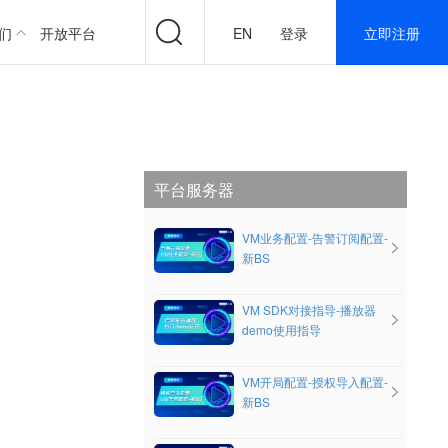
们
开放平台
EN
登录
立即注册
平台服务器
VM业务配置-告警订阅配置-
新BS
VM SDK对接指导-播放器
demo使用指导
VM开局配置-授权导入配置-
新BS