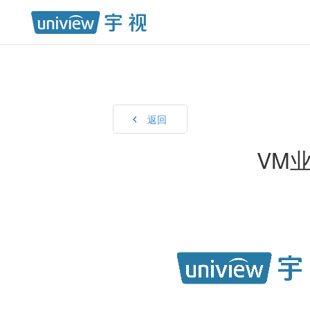
返回
VM