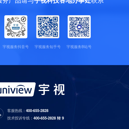
宇视科技各地办事处
宇视服务抖音号
宇视服务知乎号
宇视服务B站号
客服热线：
400-655-2828
技术投诉专线：
400-655-2828 转 9