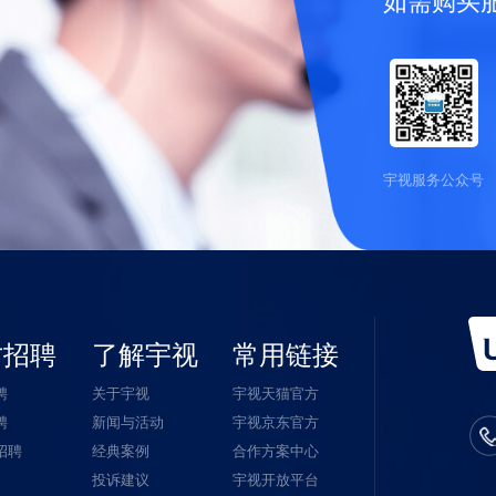
宇视服务公众号
才招聘
了解宇视
常用链接
聘
关于宇视
宇视天猫官方
聘
新闻与活动
宇视京东官方
招聘
经典案例
合作方案中心
投诉建议
宇视开放平台