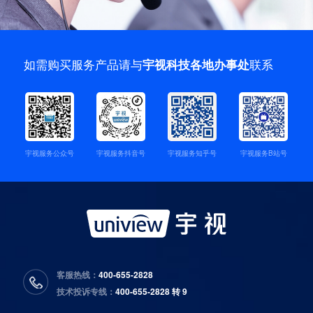
如需购买服务产品请与
联系
宇视科技各地办事处
宇视服务公众号
宇视服务抖音号
宇视服务知乎号
宇视服务B站号
客服热线：
400-655-2828
技术投诉专线：
400-655-2828 转 9