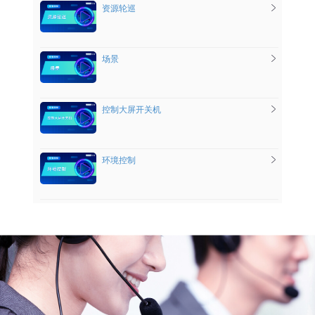
资源轮巡
场景
控制大屏开关机
环境控制