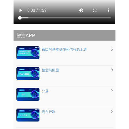
智控APP
窗口的基本操作和信号源上墙
预监与回显
分屏
云台控制