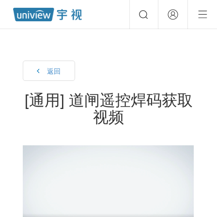
返回
[通用] 道闸遥控焊码获取
视频