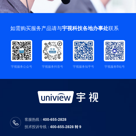
如需购买服务产品请与
联系
宇视科技各地办事处
宇视服务公众号
宇视服务抖音号
宇视服务知乎号
宇视服务B站号
客服热线：
400-655-2828
技术投诉专线：
400-655-2828 转 9