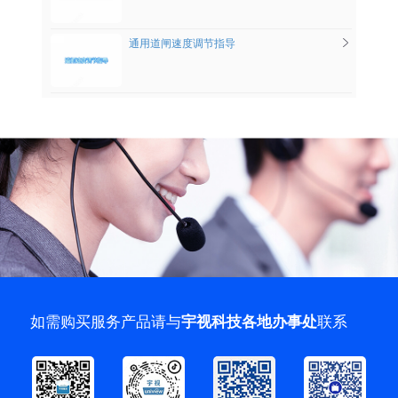
通用道闸速度调节指导
如需购买服务产品请与
联系
宇视科技各地办事处