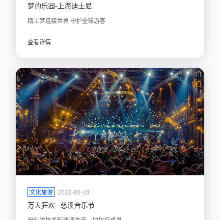
梦的乐园-上海迪士尼
精工梦连接世界 守护全球游客
查看详情
文化旅游
2022-05-10
万人狂欢 - 慈溪音乐节
用科学技术和严谨态度，护抗疫成果