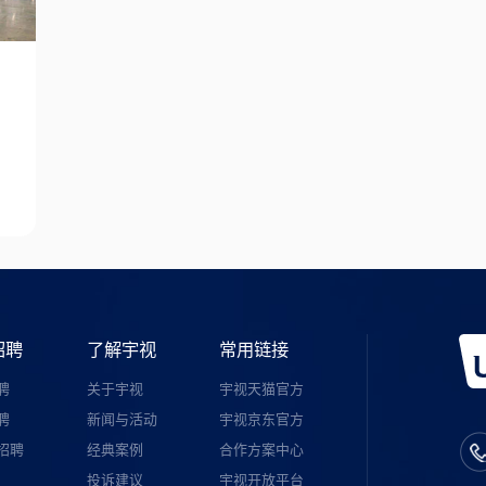
招聘
了解宇视
常用链接
聘
关于宇视
宇视天猫官方
聘
新闻与活动
宇视京东官方
招聘
经典案例
合作方案中心
投诉建议
宇视开放平台