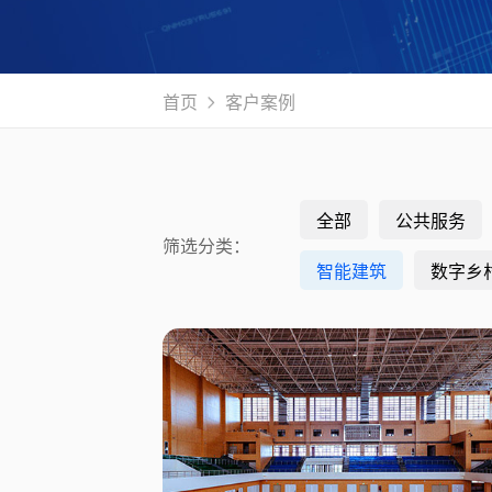
首页
客户案例
全部
公共服务
筛选分类：
智能建筑
数字乡