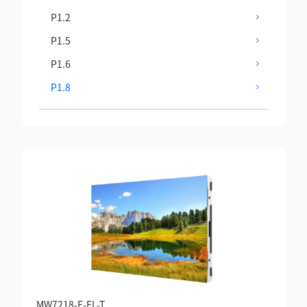
P1.2
P1.5
P1.6
P1.8
MW7218-E-FL-T