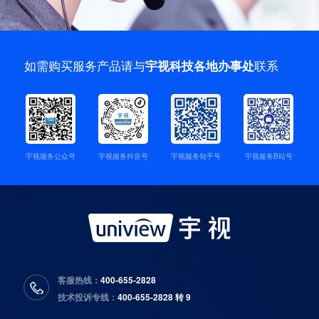
如需购买服务产品请与
联系
宇视科技各地办事处
宇视服务公众号
宇视服务抖音号
宇视服务知乎号
宇视服务B站号
客服热线：
400-655-2828
技术投诉专线：
400-655-2828 转 9