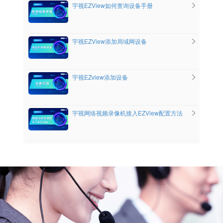
宇视EZView如何查询设备手册
宇视EZView添加局域网设备
宇视EZview添加设备
宇视网络视频录像机接入EZView配置方法