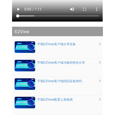
EZView
宇视EZView客户端分享设备
宇视EZView客户端功能和角色分享
宇视EZView客户端找回设备密码
宇视EZView配置人形检测