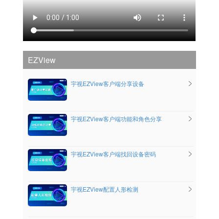
EZView
宇视EZView客户端分享设备
宇视EZView客户端功能和角色分享
宇视EZView客户端找回设备密码
宇视EZView配置人形检测