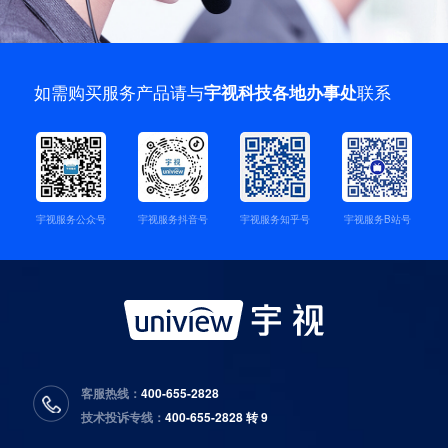
如需购买服务产品请与
联系
宇视科技各地办事处
宇视服务公众号
宇视服务抖音号
宇视服务知乎号
宇视服务B站号
客服热线：
400-655-2828
技术投诉专线：
400-655-2828 转 9