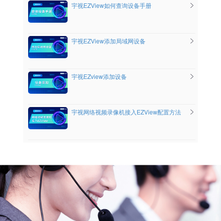
宇视EZView如何查询设备手册
宇视EZView添加局域网设备
宇视EZview添加设备
宇视网络视频录像机接入EZView配置方法