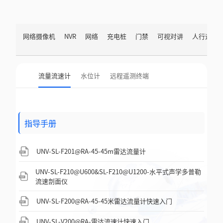
网络摄像机
NVR
网络
充电桩
门禁
可视对讲
人行通道
流量流速计
水位计
远程遥测终端
指导手册
UNV-SL-F201@RA-45-45m雷达流量计
UNV-SL-F210@U600&SL-F210@U1200-水平式声学多普勒
流速剖面仪
UNV-SL-F200@RA-45-45米雷达流量计快速入门
UNV-SL-V200@RA-雷达流速计快速入门