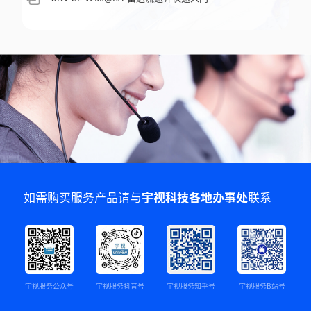
如需购买服务产品请与
宇视科技各地办事处
联系
宇视服务公众号
宇视服务抖音号
宇视服务知乎号
宇视服务B站号