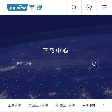
下载中心
工具软件
桌面应用软件
移动应用软件
手册下载
SDK