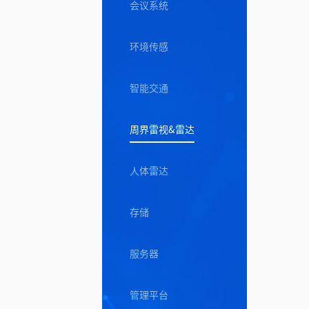
会议系统
环境传感
智能交通
周界雷视&雷达
人体雷达
存储
服务器
管理平台