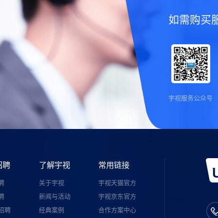
如需购买
宇视服务公众号
招聘
了解宇视
常用链接
聘
关于宇视
宇视天猫官方
聘
新闻与活动
宇视京东官方
招聘
经典案例
合作方案中心