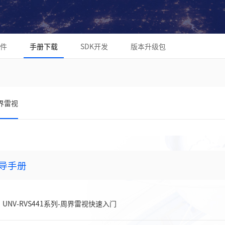
件
手册下载
SDK开发
版本升级包
界雷视
导手册
UNV-RVS441系列-周界雷视快速入门