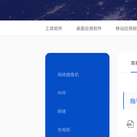
工具软件
桌面应用软件
移动应用软
周
网络摄像机
NVR
指
网络
充电桩