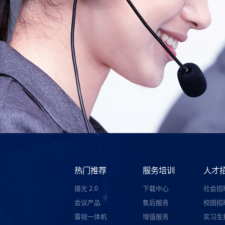
热门推荐
服务培训
人才
猎光 2.0
下载中心
社会招
会议产品
售后服务
校园招
雷视一体机
增值服务
实习生