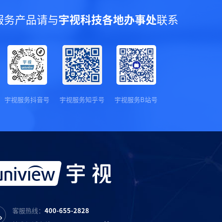
服务产品请与
宇视科技各地办事处
联系
宇视服务抖音号
宇视服务知乎号
宇视服务B站号
客服热线：
400-655-2828