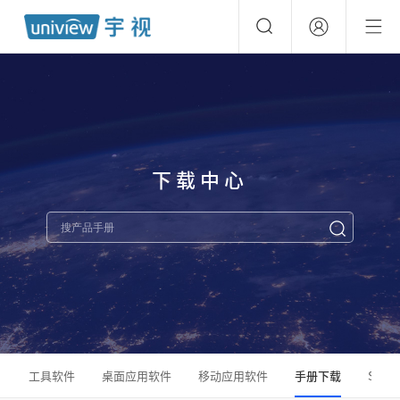
下载中心
工具软件
桌面应用软件
移动应用软件
手册下载
SDK