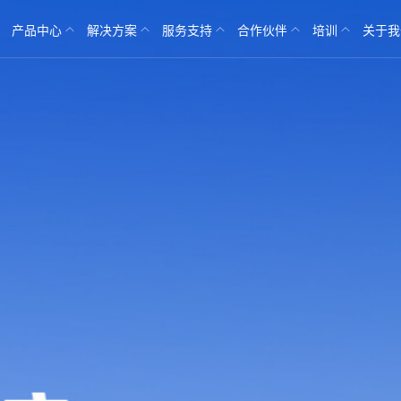
产品中心
解决方案
服务支持
合作伙伴
培训
关于我