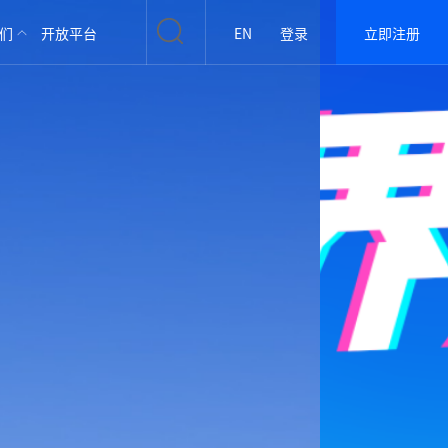
们
开放平台
EN
登录
立即注册