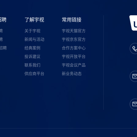
招聘
了解宇视
常用链接
聘
关于宇视
宇视天猫官方
聘
新闻与活动
宇视京东官方
招聘
经典案例
合作方案中心
投诉建议
宇视开放平台
联系我们
宇视会议产品
供应商平台
新业务动态