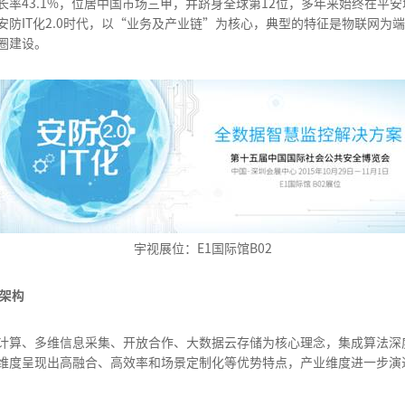
率43.1%，位居中国市场三甲，并跻身全球第12位，多年来始终在平
防IT化2.0时代，以“业务及产业链”为核心，典型的特征是物联网为
圈建设。
宇视展位：E1国际馆B02
析架构
计算、多维信息采集、开放合作、大数据云存储为核心理念，集成算法深
维度呈现出高融合、高效率和场景定制化等优势特点，产业维度进一步演