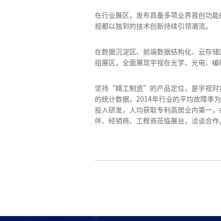
在行业展区，发布具备多项业界首创功能
视都以独到的技术创新持续引领潮流。
在数据沉淀区、前端数据结构化、云存储
组展区，全面展现宇视在光学、光电、编
坚持“精工制造”的产品定位，是宇视对客户
的统计数据，2014年行业的平均故障率
投入研发，人均获取专利高居业内第一，
伴、经销商、工程商莅临展台，洽谈合作