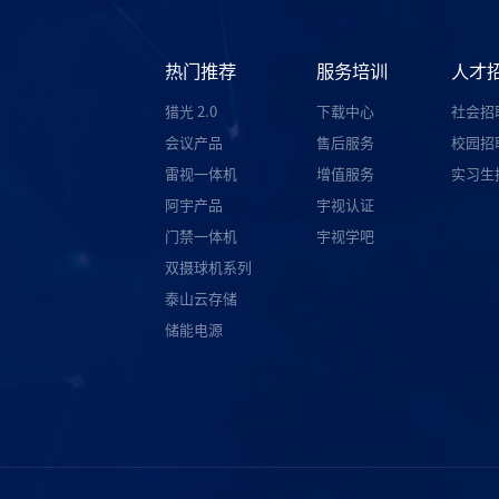
热门推荐
服务培训
人才
猎光 2.0
下载中心
社会招
会议产品
售后服务
校园招
雷视一体机
增值服务
实习生
阿宇产品
宇视认证
门禁一体机
宇视学吧
双摄球机系列
泰山云存储
储能电源