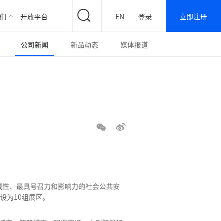
们
开放平台
EN
登录
立即注册
公司新闻
新品动态
媒体报道
权威性、最具号召力和影响力的社会公共安
设为10组展区。