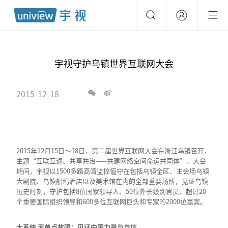
宇视守护乌镇世界互联网大会
2015-12-18
2015年12月15日～18日，第二届世界互联网大会在浙江乌镇召开，
主题“互联互通、共享共治——共建网络空间命运共同体”。大会
期间，宇视以1500多路高清监控值守在包括乌镇全区、主会场乌镇
大剧院、乌镇船坞酒店以及美术馆在内的全部重要场所，见证乌镇
历史时刻，守护包括8位国家领导人、50位外长级别官员、超过20
个重要国际组织领导和600多位互联网巨头和专家的2000位嘉宾。
大系统 无单点故障：见证中国力量与自信