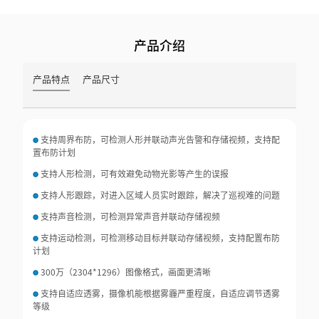
产品介绍
产品特点
产品尺寸
支持周界布防，可检测人形并联动声光告警和存储视频，支持配
置布防计划
支持人形检测，可有效避免动物光影等产生的误报
支持人形跟踪，对进入区域人员实时跟踪，解决了巡视难的问题
支持声音检测，可检测异常声音并联动存储视频
支持运动检测，可检测移动目标并联动存储视频，支持配置布防
计划
300万（2304*1296）图像格式，画面更清晰
支持自适应透雾，摄像机能根据雾霾严重程度，自适应调节透雾
等级