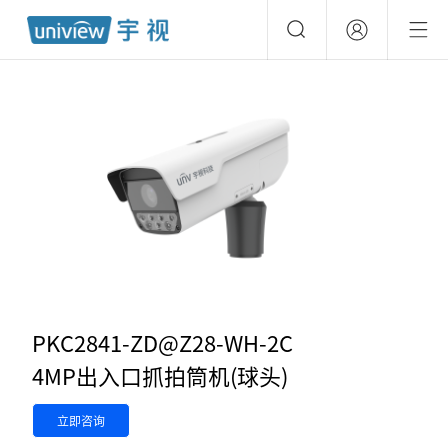
PKC2841-ZD@Z28-WH-2C
4MP出入口抓拍筒机(球头)
立即咨询