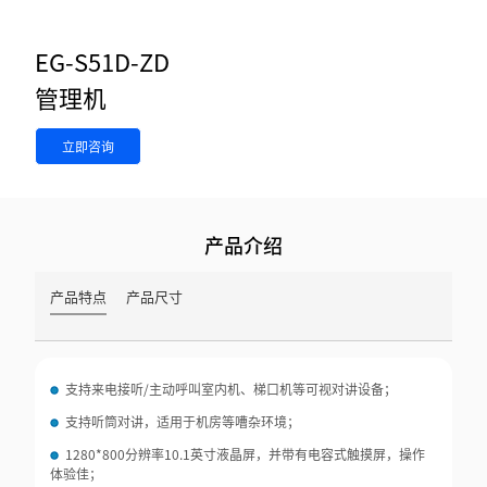
EG-S51D-ZD
管理机
立即咨询
产品介绍
产品特点
产品尺寸
支持来电接听/主动呼叫室内机、梯口机等可视对讲设备；
支持听筒对讲，适用于机房等嘈杂环境；
1280*800分辨率10.1英寸液晶屏，并带有电容式触摸屏，操作
体验佳；