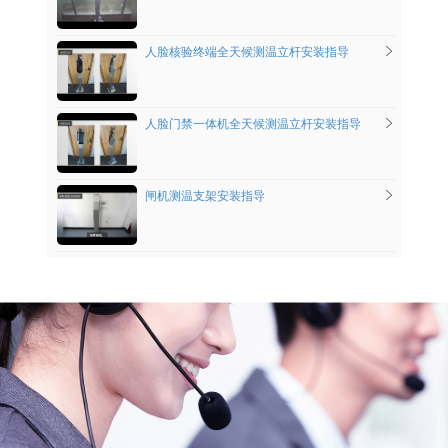
人脸核验终端全天候测温立杆安装指导
人脸门禁一体机全天候测温立杆安装指导
闸机测温支架安装指导