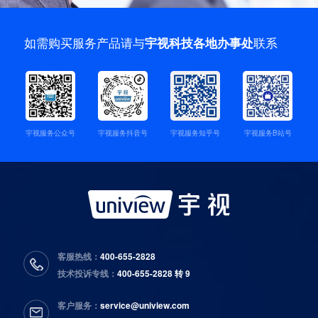
如需购买服务产品请与
联系
宇视科技各地办事处
宇视服务公众号
宇视服务抖音号
宇视服务知乎号
宇视服务B站号
客服热线：
400-655-2828
技术投诉专线：
400-655-2828 转 9
客户服务：
service@uniview.com