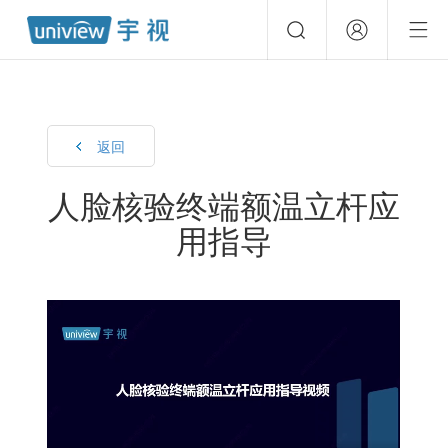
返回
人脸核验终端额温立杆应
用指导