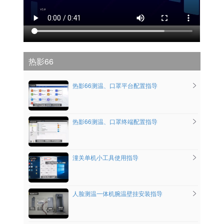
热影66
热影66测温、口罩平台配置指导
热影66测温、口罩终端配置指导
潼关单机小工具使用指导
人脸测温一体机腕温壁挂安装指导