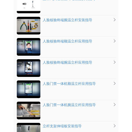
人脸核验终端腕温立杆安装指导
人脸核验终端额温立杆应用指导
人脸核验终端腕温立杆应用指导
人脸门禁一体机额温立杆应用指导
人脸门禁一体机腕温立杆应用指导
立杆支架伸缩板安装指导